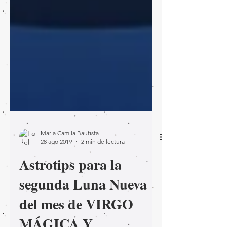
Maria Camila Bautista
28 ago 2019
2 min de lectura
Astrotips para la
segunda Luna Nueva
del mes de VIRGO