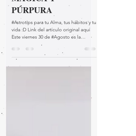
MÁGICA Y
PÚRPURA
#Astrotips para tu Alma, tus hábitos y tu
vida :D Link del artículo original aquí
Este viernes 30 de #Agosto es la
segunda #Luna #Nueva...