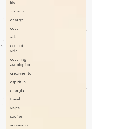
life
zodiaco
energy
coach
vida
estilo de
vida
coaching
astrologico
crecimiento
espiritual
energia
travel
viajes
sueños
añonuevo